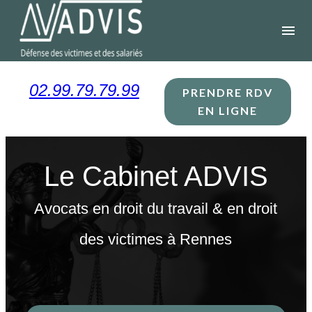
Panneau de gestion des cookies
menu
02.99.79.79.99
PRENDRE RDV
EN LIGNE
Le Cabinet ADVIS
Avocats en droit du travail & en droit
des victimes à Rennes