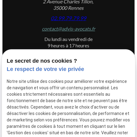
2 Avenue Charles Tillon,
35000 Rennes
02.99.79.79.99
contact@advis-avocats.fr
Du lundi au vendredi de
9 heures à 17 heures
Le secret de nos cookies ?
Le respect de votre vie privée
Newletter
Notre site utilise des cookies pour améliorer votre expérience
Inscrivez-vous à la newsletter du Cabinet ADVIS
de navigation et vous offrir un contenu personnalisé. Les
cookies strictement nécessaires sont essentiels au
fonctionnement de base de notre site et ne peuvent pas être
désactivés. Cependant, vous avez le choix d'activer ou de
désactiver les cookies de personnalisation, de performance et
de marketing selon vos préférences. Vous pouvez modifier vos
paramètres de cookies à tout moment en cliquant sur le lien
'Gestion des cookies' situé en bas de notre site. Veuillez noter