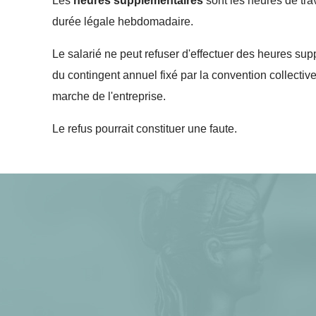
Les
heures supplémentaires
sont les heures de tra
durée légale hebdomadaire.
Le salarié ne peut refuser d'effectuer des heures sup
du contingent annuel fixé par la convention collectiv
marche de l'entreprise.
Le refus pourrait constituer une faute.