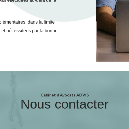
vail effectuées au-delà de la
plémentaires, dans la limite
e et nécessitées par la bonne
Cabinet d’Avocats ADVIS
Nous contacter