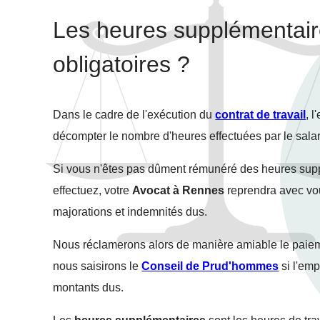
Les heures supplémentair
obligatoires ?
Dans le cadre de l'exécution du
contrat de travail
, 
décompter le nombre d'heures effectuées par le salar
Si vous n'êtes pas dûment rémunéré des heures sup
effectuez, votre
Avocat à Rennes
reprendra avec vou
majorations et indemnités dus.
Nous réclamerons alors de manière amiable le pai
nous saisirons le
Conseil de Prud'hommes
si l'emp
montants dus.