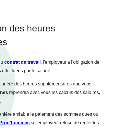
on des heures
es
 du
contrat de travail
, l'employeur a l'obligation de
effectuées par le salarié.
émunéré des heures supplémentaires que vous
nnes
reprendra avec vous les calculs des salaires,
.
anière amiable le paiement des sommes dues ou
 Prud'hommes
si l'employeur refuse de régler les