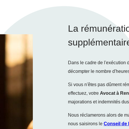
La rémunérati
supplémentair
Dans le cadre de l'exécution
décompter le nombre d'heures 
Si vous n'êtes pas dûment r
effectuez, votre
Avocat à Re
majorations et indemnités dus
Nous réclamerons alors de m
nous saisirons le
Conseil de