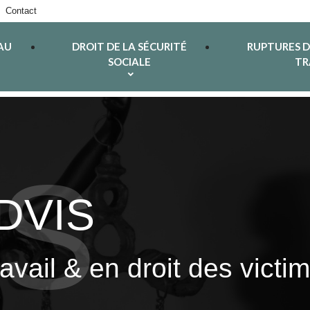
Contact
AU
DROIT DE LA SÉCURITÉ
RUPTURES 
SOCIALE
TR
ADVIS
ravail & en droit des vict