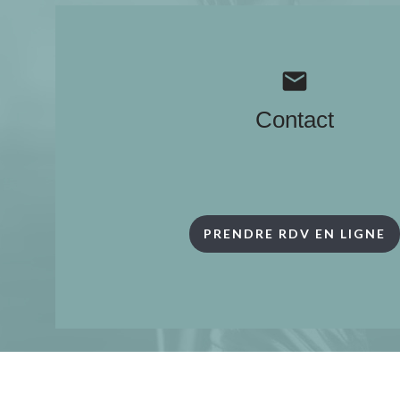
mail
Contact
PRENDRE RDV EN LIGNE