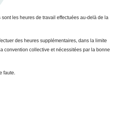
s
sont les heures de travail effectuées au-delà de la
ffectuer des heures supplémentaires, dans la limite
la convention collective et nécessitées par la bonne
e faute.