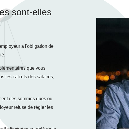
es sont-elles
l'employeur a l'obligation de
ié.
plémentaires que vous
s les calculs des salaires,
ement des sommes dues ou
loyeur refuse de régler les