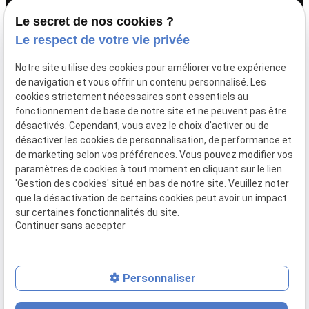
Le secret de nos cookies ?
Le respect de votre vie privée
Newletter
Notre site utilise des cookies pour améliorer votre expérience
Inscrivez-vous à la newsletter du Cabinet ADVIS
de navigation et vous offrir un contenu personnalisé. Les
cookies strictement nécessaires sont essentiels au
fonctionnement de base de notre site et ne peuvent pas être
désactivés. Cependant, vous avez le choix d'activer ou de
désactiver les cookies de personnalisation, de performance et
de marketing selon vos préférences. Vous pouvez modifier vos
paramètres de cookies à tout moment en cliquant sur le lien
'Gestion des cookies' situé en bas de notre site. Veuillez noter
que la désactivation de certains cookies peut avoir un impact
sur certaines fonctionnalités du site.
Continuer sans accepter
SIRET :
83411528900011
Personnaliser
place
contact_page
phone