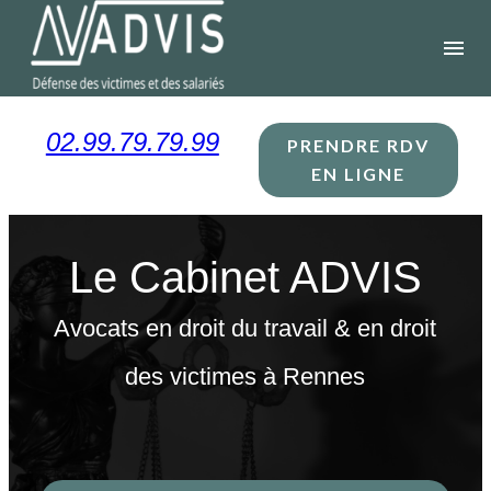
Panneau de gestion des cookies
menu
02.99.79.79.99
PRENDRE RDV
EN LIGNE
Le Cabinet ADVIS
Avocats en droit du travail & en droit
des victimes à Rennes