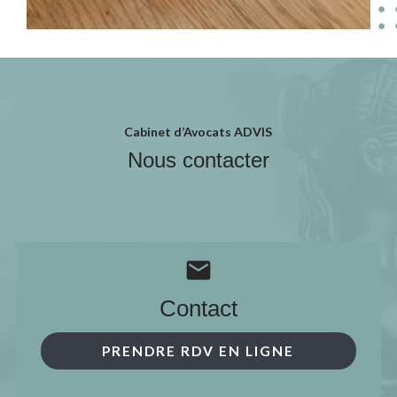
Cabinet d’Avocats ADVIS
Nous contacter
mail
Contact
PRENDRE RDV EN LIGNE