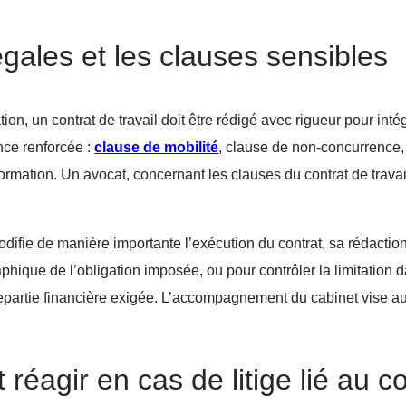
égales et les clauses sensibles
on, un contrat de travail doit être rédigé avec rigueur pour int
ance renforcée :
clause de mobilité
, clause de non-concurrence, f
ormation. Un avocat, concernant les clauses du contrat de travail,
difie de manière importante l’exécution du contrat, sa rédaction
aphique de l’obligation imposée, ou pour contrôler la limitatio
ntrepartie financière exigée. L’accompagnement du cabinet vise a
réagir en cas de litige lié au co