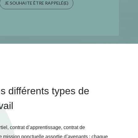
JE SOUHAITE ÊTRE RAPPELÉ(E)
 différents types de
vail
iel, contrat d’apprentissage, contrat de
e mission ponctuelle assortie d’avenants : chaque