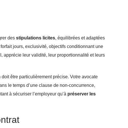
égrer des
stipulations licites
, équilibrées et adaptées
orfait jours, exclusivité, objectifs conditionnant une
 apprécie leur validité, leur proportionnalité et leurs
 doit être particulièrement précise. Votre avocate
n dans le temps d’une clause de non-concurrence,
utant à sécuriser l’employeur qu’à
préserver les
ntrat