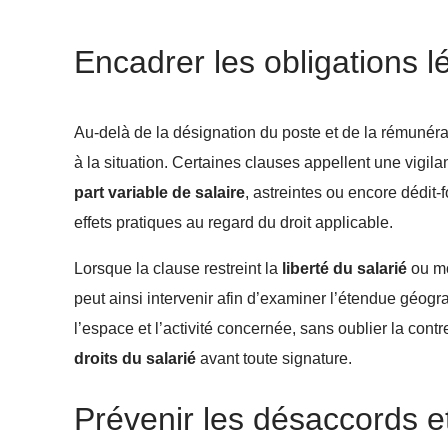
Encadrer les obligations l
Au-delà de la désignation du poste et de la rémunérati
à la situation. Certaines clauses appellent une vigil
part variable de salaire
, astreintes ou encore dédit-f
effets pratiques au regard du droit applicable.
Lorsque la clause restreint la
liberté du salarié
ou mo
peut ainsi intervenir afin d’examiner l’étendue géogr
l’espace et l’activité concernée, sans oublier la co
droits du salarié
avant toute signature.
Prévenir les désaccords et 