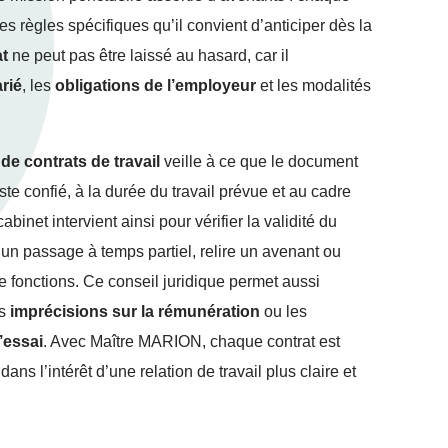
 règles spécifiques qu’il convient d’anticiper dès la
at
ne peut pas être laissé au hasard, car il
arié
, les
obligations de l’employeur
et les modalités
de contrats de travail
veille à ce que le document
ste confié, à la durée du travail prévue et au cadre
binet intervient ainsi pour vérifier la validité du
r un passage à temps partiel, relire un avenant ou
fonctions. Ce conseil juridique permet aussi
es
imprécisions sur la rémunération
ou les
’essai
. Avec Maître MARION, chaque contrat est
ns l’intérêt d’une relation de travail plus claire et