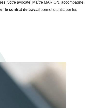
nes
, votre avocate, Maître MARION, accompagne
r le contrat de travail
permet d’anticiper les