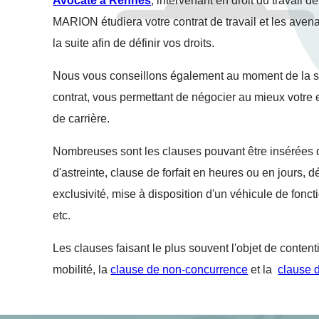
Avocate à Rennes
, intervenant en droit du travail 
MARION étudiera votre contrat de travail et les ave
la suite afin de définir vos droits.
Nous vous conseillons également au moment de la s
contrat, vous permettant de négocier au mieux votre
de carrière.
Nombreuses sont les clauses pouvant être insérées
d'astreinte, clause de forfait en heures ou en jours, 
exclusivité, mise à disposition d'un véhicule de fonct
etc.
Les clauses faisant le plus souvent l'objet de content
mobilité, la
clause de non-concurrence
et la
clause d