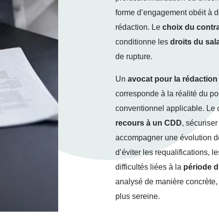
forme d’engagement obéit à des
rédaction. Le
choix du contr
conditionne les
droits du sal
de rupture.
Un
avocat pour la rédaction 
corresponde à la réalité du po
conventionnel applicable. Le ca
recours à un CDD
, sécurise
accompagner une évolution de 
d’éviter les requalifications, l
difficultés liées à la
période d
analysé de manière concrète, da
plus sereine.