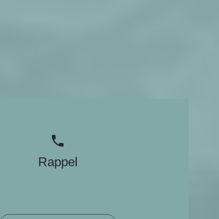
phone
Rappel