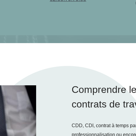
Comprendre les
contrats de tra
CDD, CDI, contrat à temps part
professionnalisation ou encor