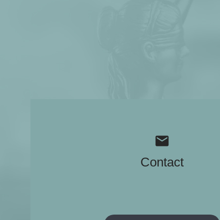
mail
Contact