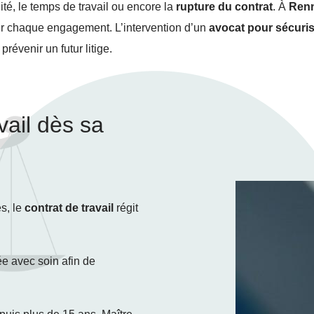
té, le temps de travail ou encore la
rupture du contrat
. À
Ren
iser chaque engagement. L’intervention d’un
avocat pour sécurise
prévenir un futur litige.
vail dès sa
es, le
contrat de travail
régit
sée avec soin afin de