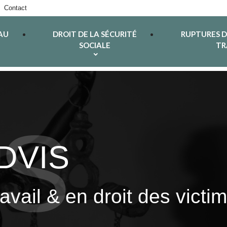
Contact
AU
DROIT DE LA SÉCURITÉ
RUPTURES 
SOCIALE
TR
ADVIS
ravail & en droit des vict