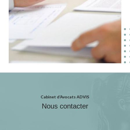
Cabinet d’Avocats ADVIS
Nous contacter