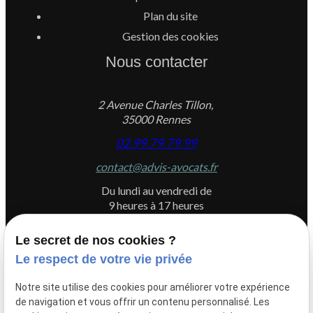
Plan du site
Gestion des cookies
Nous contacter
2 Avenue Charles Tillon,
35000 Rennes
02.99.79.79.99
contact@advis-avocats.fr
Du lundi au vendredi de
9 heures à 17 heures
Le secret de nos cookies ?
Le respect de votre vie privée
Newletter
Notre site utilise des cookies pour améliorer votre expérience
Inscrivez-vous à la newsletter du Cabinet ADVIS
de navigation et vous offrir un contenu personnalisé. Les