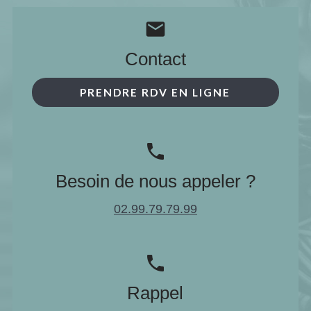
mail
Contact
PRENDRE RDV EN LIGNE
phone
Besoin de nous appeler ?
02.99.79.79.99
phone
Rappel