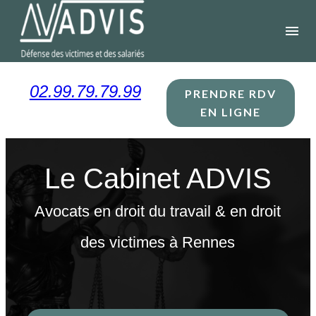
Panneau de gestion des cookies
menu
02.99.79.79.99
PRENDRE RDV
EN LIGNE
Le Cabinet ADVIS
Avocats en droit du travail & en droit
des victimes à Rennes