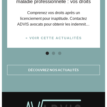
maladie professionnelle : vos droits
Comprenez vos droits après un
licenciement pour inaptitude. Contactez
ADVIS avocats pour obtenir les indemnités
légales dues.
» VOIR CETTE ACTUALITÉS
DÉCOUVREZ NOS ACTUALITÉS