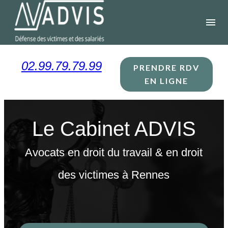
Panneau de gestion des cookies
menu
02.99.79.79.99
PRENDRE RDV
EN LIGNE
Le Cabinet ADVIS
Avocats en droit du travail & en droit
des victimes à Rennes