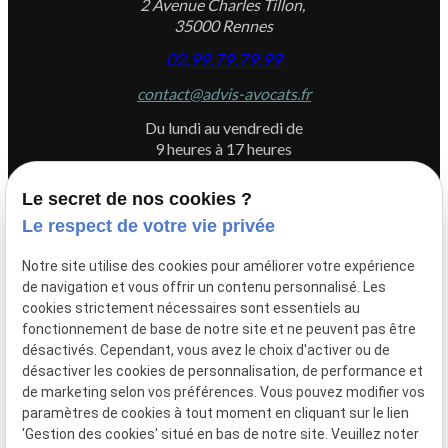
2 Avenue Charles Tillon,
35000 Rennes
02.99.79.79.99
contact@advis-avocats.fr
Du lundi au vendredi de
9 heures à 17 heures
Le secret de nos cookies ?
Le respect de votre vie privée
Newletter
Notre site utilise des cookies pour améliorer votre expérience
Inscrivez-vous à la newsletter du Cabinet ADVIS
de navigation et vous offrir un contenu personnalisé. Les
cookies strictement nécessaires sont essentiels au
fonctionnement de base de notre site et ne peuvent pas être
désactivés. Cependant, vous avez le choix d'activer ou de
désactiver les cookies de personnalisation, de performance et
de marketing selon vos préférences. Vous pouvez modifier vos
paramètres de cookies à tout moment en cliquant sur le lien
'Gestion des cookies' situé en bas de notre site. Veuillez noter