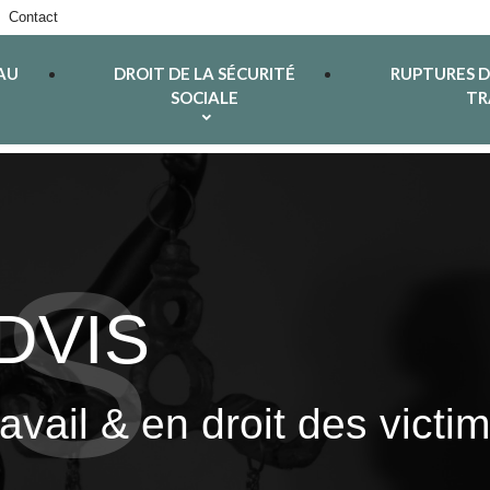
Contact
AU
DROIT DE LA SÉCURITÉ
RUPTURES 
SOCIALE
TR
ADVIS
ravail & en droit des vict