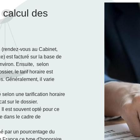
e calcul des
 (rendez-vous au Cabinet,
) est facturé sur la base de
nviron. Ensuite, selon
sier, le tarif horaire est
s. Généralement, il varie
é selon une tarification horaire
at sur le dossier.
. Il est souvent opté pour ce
ce dans le cadre de
iné par un pourcentage du
En France ce type d'honoraire