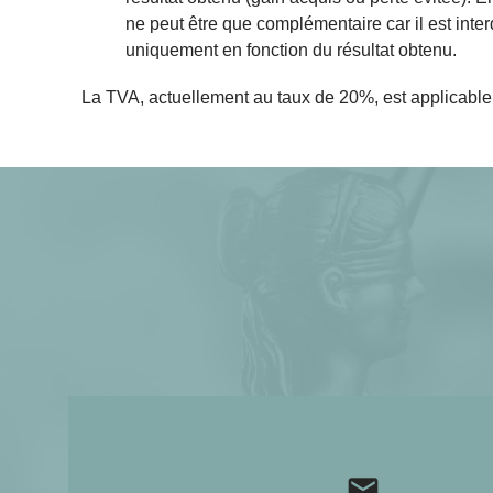
ne peut être que complémentaire car il est inte
uniquement en fonction du résultat obtenu.
La TVA, actuellement au taux de 20%, est applicable 
mail