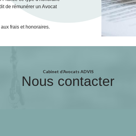
rdit de rémunérer un Avocat
aux frais et honoraires.
Cabinet d’Avocats ADVIS
Nous contacter