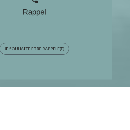
Rappel
JE SOUHAITE ÊTRE RAPPELÉ(E)