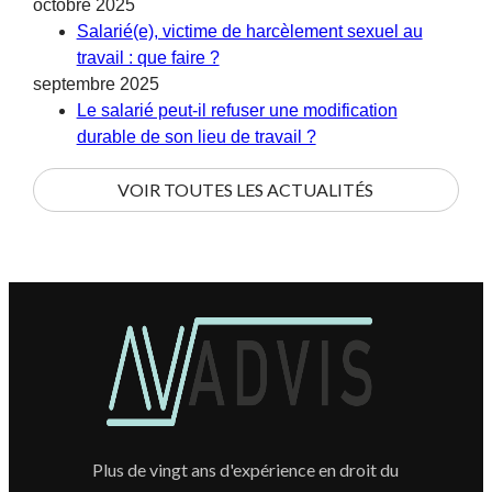
octobre 2025
Salarié(e), victime de harcèlement sexuel au
travail : que faire ?
septembre 2025
Le salarié peut-il refuser une modification
durable de son lieu de travail ?
VOIR TOUTES LES ACTUALITÉS
Plus de vingt ans d'expérience en droit du