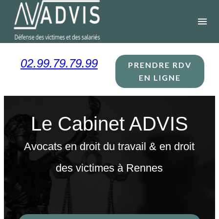
Panneau de gestion des cookies
menu
02.99.79.79.99
PRENDRE RDV
EN LIGNE
Le Cabinet ADVIS
Avocats en droit du travail & en droit
des victimes à Rennes