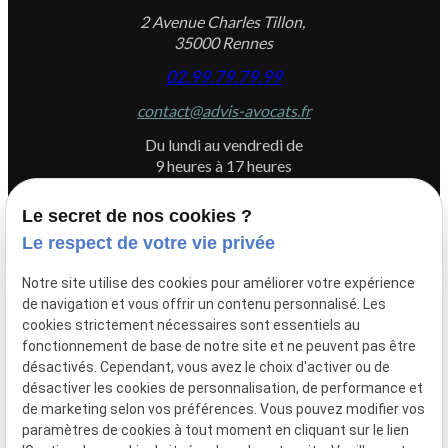
2 Avenue Charles Tillon,
35000 Rennes
02.99.79.79.99
contact@advis-avocats.fr
Du lundi au vendredi de
9 heures à 17 heures
Le secret de nos cookies ?
Le respect de votre vie privée
Newletter
Notre site utilise des cookies pour améliorer votre expérience
Inscrivez-vous à la newsletter du Cabinet ADVIS
de navigation et vous offrir un contenu personnalisé. Les
cookies strictement nécessaires sont essentiels au
fonctionnement de base de notre site et ne peuvent pas être
désactivés. Cependant, vous avez le choix d'activer ou de
désactiver les cookies de personnalisation, de performance et
de marketing selon vos préférences. Vous pouvez modifier vos
paramètres de cookies à tout moment en cliquant sur le lien