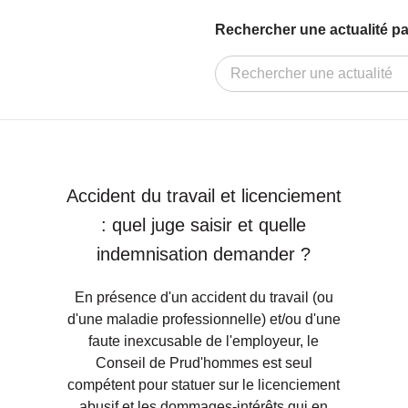
Rechercher une actualité pa
Accident du travail et licenciement
: quel juge saisir et quelle
indemnisation demander ?
En présence d'un accident du travail (ou
d'une maladie professionnelle) et/ou d'une
faute inexcusable de l'employeur, le
Conseil de Prud'hommes est seul
compétent pour statuer sur le licenciement
abusif et les dommages-intérêts qui en