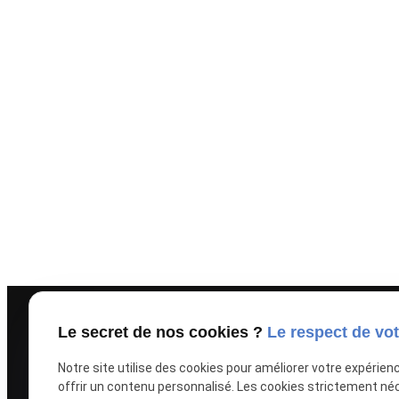
Liens u
Le secret de nos cookies ?
Le respect de vot
Notre site utilise des cookies pour améliorer votre expérien
Men
offrir un contenu personnalisé. Les cookies strictement né