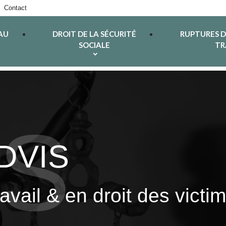
Contact
AU
DROIT DE LA SÉCURITÉ
RUPTURES 
SOCIALE
TR
ADVIS
ravail & en droit des vict