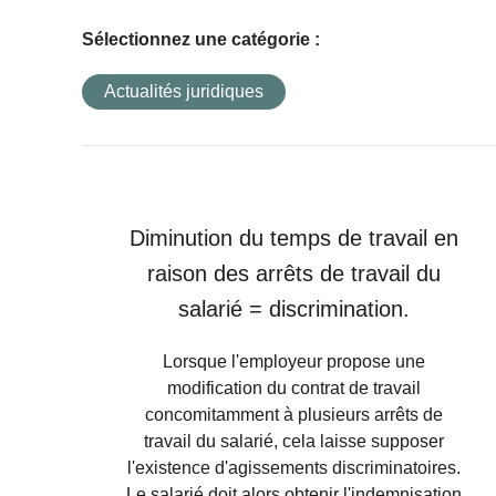
Sélectionnez une catégorie :
Actualités juridiques
Diminution du temps de travail en
raison des arrêts de travail du
salarié = discrimination.
Lorsque l'employeur propose une
modification du contrat de travail
concomitamment à plusieurs arrêts de
travail du salarié, cela laisse supposer
l'existence d'agissements discriminatoires.
Le salarié doit alors obtenir l'indemnisation