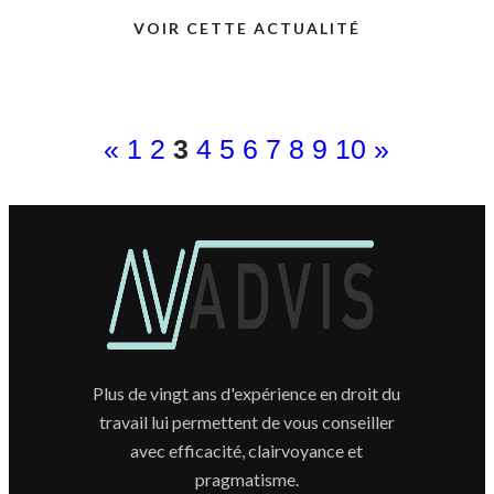
VOIR CETTE ACTUALITÉ
«
1
2
3
4
5
6
7
8
9
10
»
Plus de vingt ans d'expérience en droit du
travail lui permettent de vous conseiller
avec efficacité, clairvoyance et
pragmatisme.