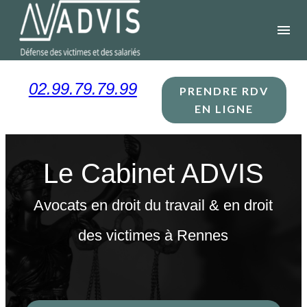
Panneau de gestion des cookies
menu
02.99.79.79.99
PRENDRE RDV
EN LIGNE
Le Cabinet ADVIS
Avocats en droit du travail & en droit
des victimes à Rennes