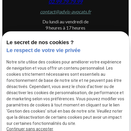
02.99.79.79.99
contact@advis-avocats.fr
Du lundi au vendredi de
9 heures à 17 heures
Le secret de nos cookies ?
Le respect de votre vie privée
Newletter
Notre site utilise des cookies pour améliorer votre expérience
Inscrivez-vous à la newsletter du Cabinet ADVIS
de navigation et vous offrir un contenu personnalisé. Les
cookies strictement nécessaires sont essentiels au
fonctionnement de base de notre site et ne peuvent pas être
désactivés. Cependant, vous avez le choix d'activer ou de
désactiver les cookies de personnalisation, de performance et
de marketing selon vos préférences. Vous pouvez modifier vos
paramètres de cookies à tout moment en cliquant sur le lien
'Gestion des cookies' situé en bas de notre site. Veuillez noter
que la désactivation de certains cookies peut avoir un impact
sur certaines fonctionnalités du site.
Continuer sans accepter