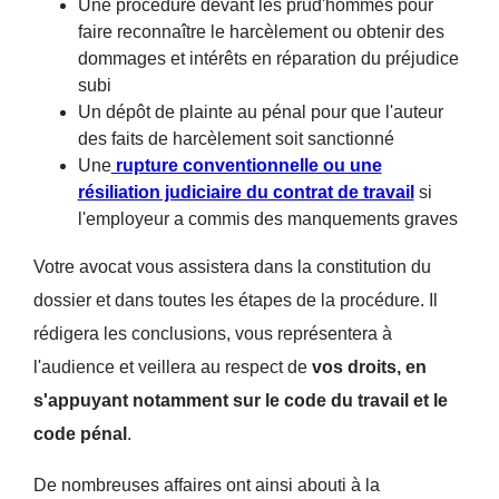
Une procédure devant les prud'hommes pour
faire reconnaître le harcèlement ou obtenir des
dommages et intérêts en réparation du préjudice
subi
Un dépôt de plainte au pénal pour que l'auteur
des faits de harcèlement soit sanctionné
Une
rupture conventionnelle ou une
résiliation judiciaire du contrat de travail
si
l'employeur a commis des manquements graves
Votre avocat vous assistera dans la constitution du
dossier et dans toutes les étapes de la procédure. Il
rédigera les conclusions, vous représentera à
l'audience et veillera au respect de
vos droits, en
s'appuyant notamment sur le code du travail et le
code pénal
.
De nombreuses affaires ont ainsi abouti à la