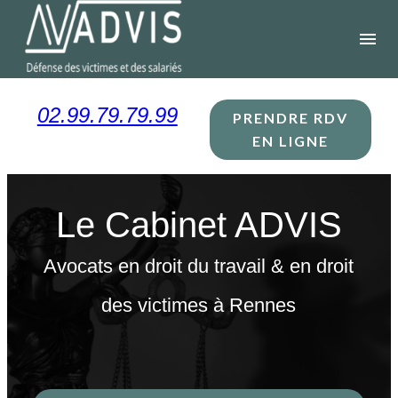
Panneau de gestion des cookies
menu
02.99.79.79.99
PRENDRE RDV
EN LIGNE
Le Cabinet ADVIS
Avocats en droit du travail & en droit
des victimes à Rennes