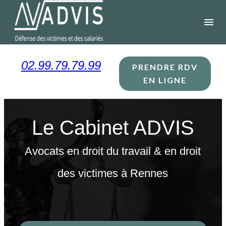
Panneau de gestion des cookies
menu
02.99.79.79.99
PRENDRE RDV
EN LIGNE
Le Cabinet ADVIS
Avocats en droit du travail & en droit
des victimes à Rennes