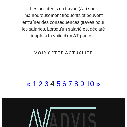
Les accidents du travail (AT) sont
malheureusement fréquents et peuvent
entraîner des conséquences graves pour
les salariés. Lorsqu'un salarié est déclaré
inapte à la suite d'un AT par le ...
VOIR CETTE ACTUALITÉ
«
1
2
3
4
5
6
7
8
9
10
»