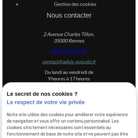
Gestion des cookies
Nous contacter
2 Avenue Charles Tillon,
35000 Rennes
02.99.79.79.99
contact@advis-avocats.fr
Du lundi au vendredi de
9 heures à 17 heures
Le secret de nos cookies ?
Le respect de votre vie privée
Newletter
Notre site utilise des cookies pour améliorer votre expérience
Inscrivez-vous à la newsletter du Cabinet ADVIS
de navigation et vous offrir un contenu personnalisé. Les
cookies strictement nécessaires sont essentiels au
fonctionnement de base de notre site et ne peuvent pas être