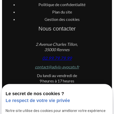
Politique de confidentialité
Plan du site
Gestion des cookies
Nous contacter
2 Avenue Charles Tillon,
35000 Rennes
02.99.79.79.99
contact@advis-avocats.fr
Du lundi au vendredi de
9 heures à 17 heures
Le secret de nos cookies ?
Le respect de votre vie privée
Newletter
Notre site utilise des cookies pour améliorer votre expérience
Inscrivez-vous à la newsletter du Cabinet ADVIS