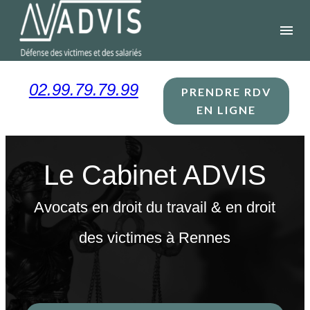
Panneau de gestion des cookies
menu
02.99.79.79.99
PRENDRE RDV
EN LIGNE
Le Cabinet ADVIS
Avocats en droit du travail & en droit
des victimes à Rennes