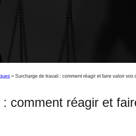
iques
> Surcharge de travail : comment réagir et faire valoir vos d
 : comment réagir et faire