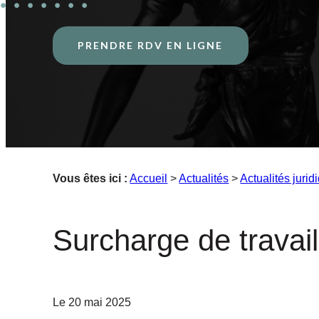
PRENDRE RDV EN LIGNE
Vous êtes ici :
Accueil
>
Actualités
>
Actualités jurid
Surcharge de travail
Le
20 mai 2025