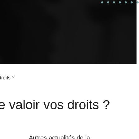
roits ?
 valoir vos droits ?
Autres actualités de la