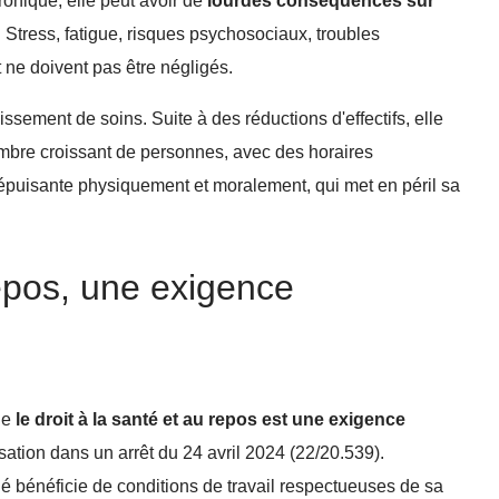
hronique, elle peut avoir de
lourdes conséquences sur
. Stress, fatigue, risques psychosociaux, troubles
 ne doivent pas être négligés.
sement de soins. Suite à des réductions d'effectifs, elle
ombre croissant de personnes, avec des horaires
 épuisante physiquement et moralement, qui met en péril sa
repos, une exigence
que
le droit à la santé et au repos est une exigence
sation dans un arrêt du 24 avril 2024 (22/20.539).
rié bénéficie de conditions de travail respectueuses de sa