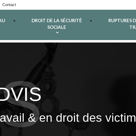
Contact
AU
DROIT DE LA SÉCURITÉ
RUPTURES 
SOCIALE
TR
ADVIS
ravail & en droit des vict