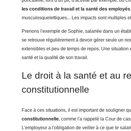
ponctuelle, lors d'un pic d'activité par exemple, ou c
les conditions de travail et la santé des employés
musculosquelettiques... Les impacts sont multiples et
Prenons l'exemple de Sophie, salariée dans un établis
se retrouve régulièrement à devoir gérer seule un n
extensibles et peu de temps de repos. Une situation
santé et la qualité de son travail.
Le droit à la santé et au 
constitutionnelle
Face à ces situations, il est important de souligner 
constitutionnelle
, comme l'a rappelé la Cour de cas
L'employeur a l'obligation de veiller à ce que le sala