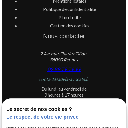
Mentions légales
Politique de confidentialité
Plan du site
Gestion des cookies
Nous contacter
2 Avenue Charles Tillon,
35000 Rennes
02.99.79.79.99
contact@advis-avocats.fr
Du lundi au vendredi de
9 heures à 17 heures
Le secret de nos cookies ?
Le respect de votre vie privée
Newletter