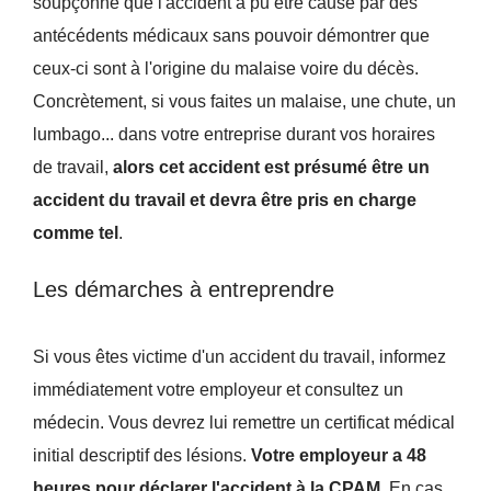
soupçonne que l'accident a pu être causé par des
antécédents médicaux sans pouvoir démontrer que
ceux-ci sont à l'origine du malaise voire du décès.
Concrètement, si vous faites un malaise, une chute, un
lumbago... dans votre entreprise durant vos horaires
de travail,
alors cet accident est présumé être un
accident du travail et devra être pris en charge
comme tel
.
Les démarches à entreprendre
Si vous êtes victime d'un accident du travail, informez
immédiatement votre employeur et consultez un
médecin. Vous devrez lui remettre un certificat médical
initial descriptif des lésions.
Votre employeur a 48
heures pour déclarer l'accident à la CPAM
. En cas