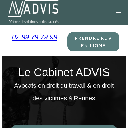
Panneau de gestion des cookies
menu
02.99.79.79.99
PRENDRE RDV
EN LIGNE
Le Cabinet ADVIS
Avocats en droit du travail & en droit
des victimes à Rennes