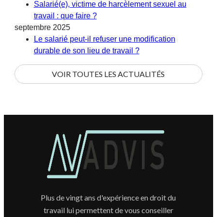
Salarié(e), victime de harcèlement sexuel au
travail : que faire ?
septembre 2025
Le salarié peut-il refuser une modification
durable de son lieu de travail ?
VOIR TOUTES LES ACTUALITÉS
Plus de vingt ans d'expérience en droit du
travail lui permettent de vous conseiller