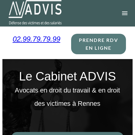
Panneau de gestion des cookies
menu
02.99.79.79.99
PRENDRE RDV
EN LIGNE
Le Cabinet ADVIS
Avocats en droit du travail & en droit
des victimes à Rennes