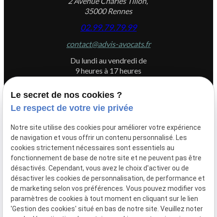
2 Avenue Charles Tillon,
35000 Rennes
02.99.79.79.99
contact@advis-avocats.fr
Du lundi au vendredi de
9 heures à 17 heures
Le secret de nos cookies ?
Le respect de votre vie privée
Newletter
Notre site utilise des cookies pour améliorer votre expérience
Inscrivez-vous à la newsletter du Cabinet ADVIS
de navigation et vous offrir un contenu personnalisé. Les
cookies strictement nécessaires sont essentiels au
fonctionnement de base de notre site et ne peuvent pas être
désactivés. Cependant, vous avez le choix d'activer ou de
désactiver les cookies de personnalisation, de performance et
de marketing selon vos préférences. Vous pouvez modifier vos
paramètres de cookies à tout moment en cliquant sur le lien
'Gestion des cookies' situé en bas de notre site. Veuillez noter