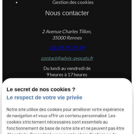
Gestion des cookies
Nous contacter
2 Avenue Charles Tillon,
35000 Rennes
02.99.79.79.99
contact@advis-avocats.fr
Du lundi au vendredi de
9 heures à 17 heures
Le secret de nos cookies ?
Le respect de votre vie privée
Newletter
Notre site utilise des cookies pour améliorer votre expérience
Inscrivez-vous à la newsletter du Cabinet ADVIS
de navigation et vous offrir un contenu personnalisé. Les
cookies strictement nécessaires sont essentiels au
fonctionnement de base de notre site et ne peuvent pas être