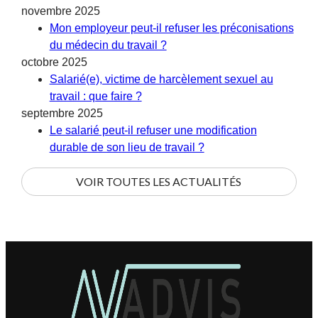
novembre 2025
Mon employeur peut-il refuser les préconisations
du médecin du travail ?
octobre 2025
Salarié(e), victime de harcèlement sexuel au
travail : que faire ?
septembre 2025
Le salarié peut-il refuser une modification
durable de son lieu de travail ?
VOIR TOUTES LES ACTUALITÉS