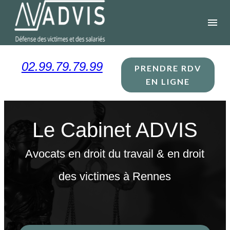
Panneau de gestion des cookies
menu
02.99.79.79.99
PRENDRE RDV
EN LIGNE
Le Cabinet ADVIS
Avocats en droit du travail & en droit
des victimes à Rennes