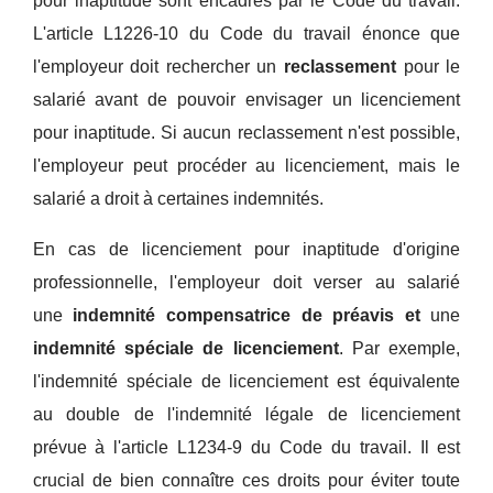
pour inaptitude sont encadrés par le Code du travail.
L'article L1226-10 du Code du travail énonce que
l'employeur doit rechercher un
reclassement
pour le
salarié avant de pouvoir envisager un licenciement
pour inaptitude. Si aucun reclassement n'est possible,
l'employeur peut procéder au licenciement, mais le
salarié a droit à certaines indemnités.
En cas de licenciement pour inaptitude d'origine
professionnelle, l'employeur doit verser au salarié
une
indemnité compensatrice de préavis et
une
indemnité spéciale de licenciement
. Par exemple,
l'indemnité spéciale de licenciement est équivalente
au double de l'indemnité légale de licenciement
prévue à l'article L1234-9 du Code du travail. Il est
crucial de bien connaître ces droits pour éviter toute