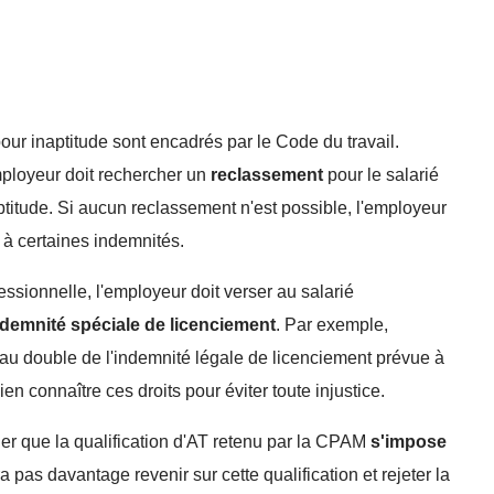
pour inaptitude sont encadrés par le Code du travail.
employeur doit rechercher un
reclassement
pour le salarié
titude. Si aucun reclassement n'est possible, l'employeur
t à certaines indemnités.
essionnelle, l'employeur doit verser au salarié
ndemnité spéciale de licenciement
. Par exemple,
 au double de l'indemnité légale de licenciement prévue à
bien connaître ces droits pour éviter toute injustice.
uger que la qualification d'AT retenu par la CPAM
s'impose
pas davantage revenir sur cette qualification et rejeter la