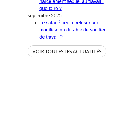
harcèlement sexuel au travail :
que faire ?
septembre 2025
Le salarié peut-il refuser une
modification durable de son lieu
de travail ?
VOIR TOUTES LES ACTUALITÉS