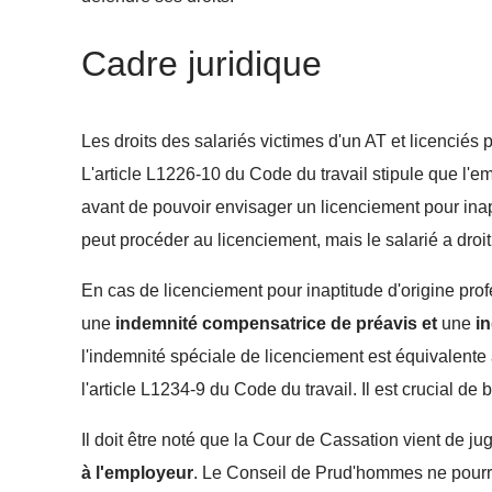
Cadre juridique
Les droits des salariés victimes d'un AT et licenciés 
L'article L1226-10 du Code du travail stipule que l'
avant de pouvoir envisager un licenciement pour inap
peut procéder au licenciement, mais le salarié a droi
En cas de licenciement pour inaptitude d'origine prof
une
indemnité compensatrice de préavis et
une
i
l'indemnité spéciale de licenciement est équivalente
l'article L1234-9 du Code du travail. Il est crucial de 
Il doit être noté que la Cour de Cassation vient de j
à l'employeur
. Le Conseil de Prud'hommes ne pourra 