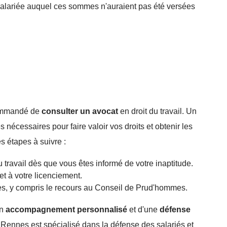
salariée auquel ces sommes n'auraient pas été versées
ecommandé de
consulter un avocat
en droit du travail. Un
cessaires pour faire valoir vos droits et obtenir les
s étapes à suivre :
travail dès que vous êtes informé de votre inaptitude.
et à votre licenciement.
les, y compris le recours au Conseil de Prud'hommes.
un
accompagnement personnalisé
et d'une
défense
 Rennes est spécialisé dans la défense des salariés et