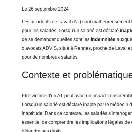
Le
26 septembre 2024
Les accidents de travail (AT) sont malheureusement
pour les salariés. Lorsqu'un salarié est déclaré
inapt
de se demander quelles sont les
indemnités
auxquel
d'avocats ADVIS, situé à Rennes, proche de Laval et
pour de nombreux salariés.
Contexte et problématiqu
Être victime d'un AT peut avoir un impact considérable
Lorsqu'un salarié est déclaré inapte par le médecin d
inaptitude. Dans ce contexte, les salariés s'interrogent
essentiel de comprendre les implications légales de 
défendre ses droits.