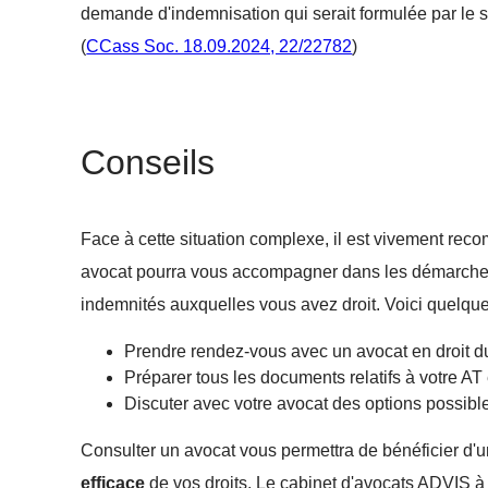
demande d'indemnisation qui serait formulée par le 
(
CCass Soc. 18.09.2024, 22/22782
)
Conseils
Face à cette situation complexe, il est vivement r
avocat pourra vous accompagner dans les démarches né
indemnités auxquelles vous avez droit. Voici quelque
Prendre rendez-vous avec un avocat en droit du 
Préparer tous les documents relatifs à votre AT 
Discuter avec votre avocat des options possib
Consulter un avocat vous permettra de bénéficier d'
efficace
de vos droits. Le cabinet d'avocats ADVIS à