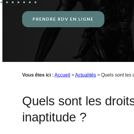
PRENDRE RDV EN LIGNE
Vous êtes ici :
Accueil
>
Actualités
> Quels sont les d
Quels sont les droits
inaptitude ?