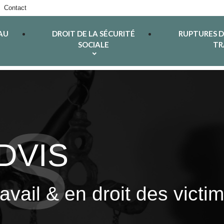
Contact
AU
DROIT DE LA SÉCURITÉ
RUPTURES 
SOCIALE
TR
ADVIS
ravail & en droit des vict