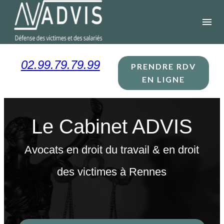
Panneau de gestion des cookies
menu
02.99.79.79.99
PRENDRE RDV
EN LIGNE
Le Cabinet ADVIS
Avocats en droit du travail & en droit
des victimes à Rennes