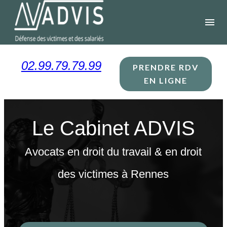
Panneau de gestion des cookies
menu
02.99.79.79.99
PRENDRE RDV
EN LIGNE
Le Cabinet ADVIS
Avocats en droit du travail & en droit
des victimes à Rennes