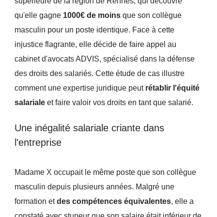
supérieure de la région de Rennes, qui découvre
qu'elle gagne
1000€ de moins
que son collègue
masculin pour un poste identique. Face à cette
injustice flagrante, elle décide de faire appel au
cabinet d'avocats ADVIS, spécialisé dans la défense
des droits des salariés. Cette étude de cas illustre
comment une expertise juridique peut
rétablir l'équité
salariale
et faire valoir vos droits en tant que salarié.
Une inégalité salariale criante dans
l'entreprise
Madame X occupait le même poste que son collègue
masculin depuis plusieurs années. Malgré une
formation et
des compétences équivalentes
, elle a
constaté avec stupeur que son salaire était inférieur de