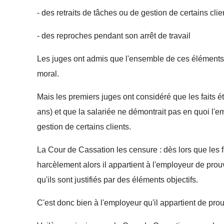
- des retraits de tâches ou de gestion de certains clie
- des reproches pendant son arrêt de travail
Les juges ont admis que l'ensemble de ces éléments
moral.
Mais les premiers juges ont considéré que les faits é
ans) et que la salariée ne démontrait pas en quoi l'e
gestion de certains clients.
La Cour de Cassation les censure : dès lors que les f
harcèlement alors il appartient à l'employeur de prouv
qu'ils sont justifiés par des éléments objectifs.
C'est donc bien à l'employeur qu'il appartient de pro