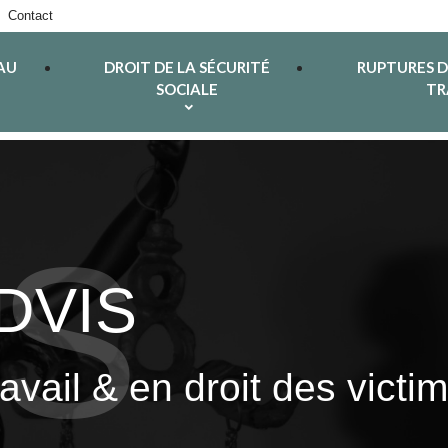
Contact
AU
DROIT DE LA SÉCURITÉ
RUPTURES 
SOCIALE
TR
ADVIS
ravail & en droit des vict