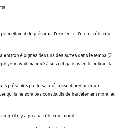
nts
 permettaient de présumer l'existence d'un harcèlement
taient trop éloignés des uns des autres dans le temps (2
mployeur avait manqué à ses obligations en lui retirant la
aits présentés par le salarié laissent présumer un
er qu'ils ne sont pas constitutifs de harcèlement moral et
uver qu'il n'y a pas harcèlement moral.