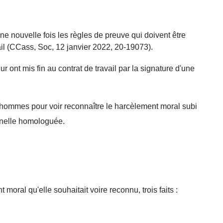
e nouvelle fois les règles de preuve qui doivent être
il (CCass, Soc, 12 janvier 2022, 20-19073).
 ont mis fin au contrat de travail par la signature d'une
d'hommes pour voir reconnaître le harcèlement moral subi
ionnelle homologuée.
 moral qu'elle souhaitait voire reconnu, trois faits :