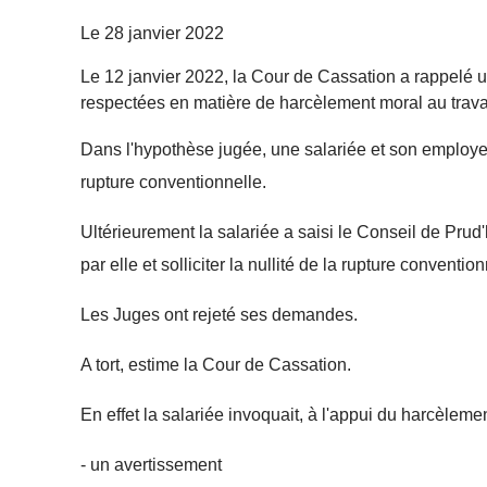
Le
28 janvier 2022
Le 12 janvier 2022, la Cour de Cassation a rappelé un
respectées en matière de harcèlement moral au trava
Dans l'hypothèse jugée, une salariée et son employeur
rupture conventionnelle.
Ultérieurement la salariée a saisi le Conseil de Pru
par elle et solliciter la nullité de la rupture convent
Les Juges ont rejeté ses demandes.
A tort, estime la Cour de Cassation.
En effet la salariée invoquait, à l'appui du harcèlement
- un avertissement