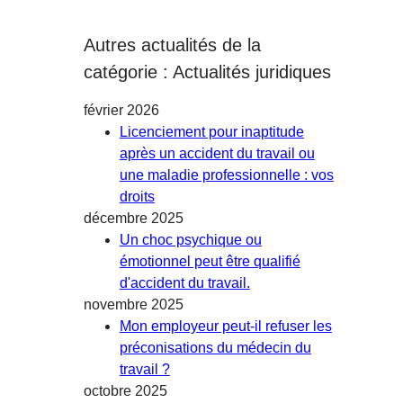
Autres actualités de la
catégorie : Actualités juridiques
février 2026
Licenciement pour inaptitude
après un accident du travail ou
une maladie professionnelle : vos
droits
décembre 2025
Un choc psychique ou
émotionnel peut être qualifié
d'accident du travail.
novembre 2025
Mon employeur peut-il refuser les
préconisations du médecin du
travail ?
octobre 2025