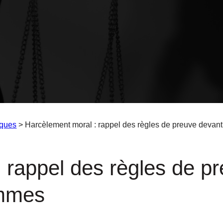
iques
> Harcèlement moral : rappel des règles de preuve devan
 rappel des règles de pr
ommes