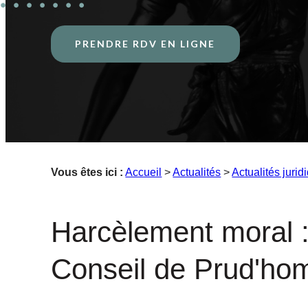
PRENDRE RDV EN LIGNE
Vous êtes ici :
Accueil
>
Actualités
>
Actualités jurid
Harcèlement moral :
Conseil de Prud'h