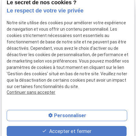
Le secret de nos cookies ?
Le respect de votre vie privée
Newletter
Notre site utilise des cookies pour améliorer votre expérience
Inscrivez-vous à la newsletter du Cabinet ADVIS
de navigation et vous offrir un contenu personnalisé. Les
cookies strictement nécessaires sont essentiels au
fonctionnement de base de notre site et ne peuvent pas être
désactivés. Cependant, vous avez le choix d'activer ou de
désactiver les cookies de personnalisation, de performance et
de marketing selon vos préférences. Vous pouvez modifier vos
paramètres de cookies à tout moment en cliquant sur le lien
'Gestion des cookies' situé en bas de notre site. Veuillez noter
que la désactivation de certains cookies peut avoir un impact
sur certaines fonctionnalités du site.
Continuer sans accepter
SIRET :
83411528900011
Personnaliser
place
contact_page
phone
Accepter et fermer