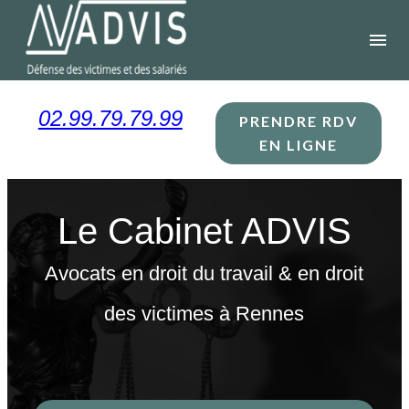
Panneau de gestion des cookies
menu
02.99.79.79.99
PRENDRE RDV
EN LIGNE
Le Cabinet ADVIS
Avocats en droit du travail & en droit
des victimes à Rennes